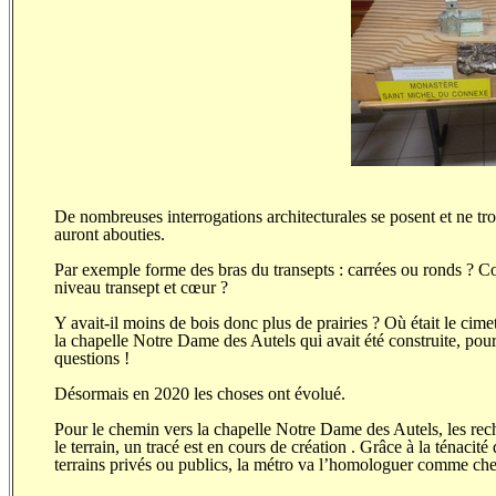
De nombreuses interrogations architecturales se posent et ne tro
auront abouties.
Par exemple forme des bras du transepts : carrées ou ronds ? 
niveau transept et cœur ?
Y avait-il moins de bois donc plus de prairies ? Où était le cime
la chapelle Notre Dame des Autels qui avait été construite, p
questions !
Désormais en 2020 les choses ont évolué.
Pour le chemin vers la chapelle Notre Dame des Autels, les rech
le terrain, un tracé est en cours de création . Grâce à la ténaci
terrains privés ou publics, la métro va l’homologuer comme ch